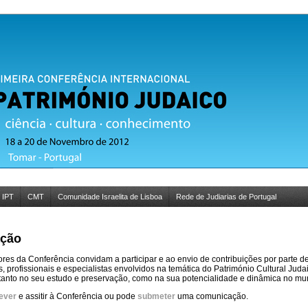
IPT
CMT
Comunidade Israelita de Lisboa
Rede de Judiarias de Portugal
ação
res da Conferência convidam a participar e ao envio de contribuições por parte d
, profissionais e especialistas envolvidos na temática do Património Cultural Judai
tanto no seu estudo e preservação, como na sua potencialidade e dinâmica no mu
rever
e assitir à Conferência ou pode
submeter
uma comunicação.