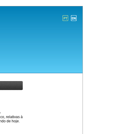
e
co, relativas à
ndo de hoje.